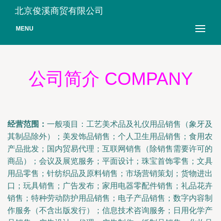
北京俊溪商贸有限公司
MENU
公司简介 COMPANY
经营范围：
一般项目：工艺美术品及礼仪用品销售（象牙及
其制品除外）；美发饰品销售；个人卫生用品销售；食用农
产品批发；国内贸易代理；互联网销售（除销售需要许可的
商品）；会议及展览服务；平面设计；珠宝首饰零售；文具
用品零售；针纺织品及原料销售；市场营销策划；货物进出
口；玩具销售；广告发布；家用电器零配件销售；礼品花卉
销售；特种劳动防护用品销售；电子产品销售；数字内容制
作服务（不含出版发行）；信息技术咨询服务；日用化学产