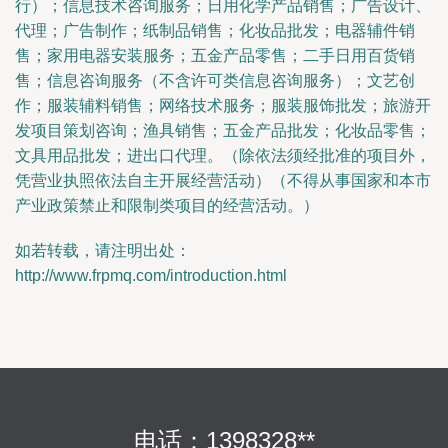
行）；信息技术咨询服务；日用化学产品销售；广告设计、
代理；广告制作；纸制品销售；化妆品批发；电器辅件销
售；家用电器安装服务；五金产品零售；二手日用百货销
售；信息咨询服务（不含许可类信息咨询服务）；文艺创
作；服装辅料销售；网络技术服务；服装服饰批发；旅游开
发项目策划咨询；渔具销售；五金产品批发；化妆品零售；
文具用品批发；进出口代理。（除依法须经批准的项目外，
凭营业执照依法自主开展经营活动）（不得从事国家和本市
产业政策禁止和限制类项目的经营活动。）
如若转载，请注明出处：
http://www.frpmq.com/introduction.html
电话：1398328**