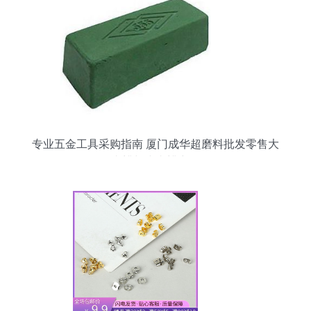
专业五金工具采购指南 厦门成华超磨料批发零售大
青蜡与小青蜡详解