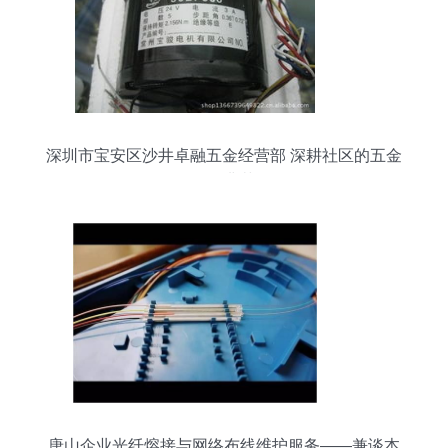
深圳市宝安区沙井卓融五金经营部 深耕社区的五金
零售典范
唐山企业光纤熔接与网络布线维护服务——兼谈本