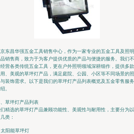
北京东昌华强五金工具销售中心，作为一家专业的五金工具及照
产品销售商，致力于为客户提供优质的产品与便捷的服务。我们
仅经营各类传统五金工具，更在户外照明领域深耕细作，提供多
实用、美观的草坪灯产品，满足庭院、公园、小区等不同场景的
明与装饰需求。以下是我们的草坪灯产品列表概览及五金零售服
介绍。
一、草坪灯产品列表
我们精选的草坪灯产品兼顾功能性、美观性与耐用性，主要分为
下几类：
. 太阳能草坪灯