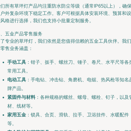
们所有草坪灯产品均注重防水防尘等级（通常IP65以上），确
在户外复杂环境下稳定工作。客户可根据具体安装环境、预算和
计风格进行选择，我们也支持小批量定制服务。
二、五金产品零售服务
除了专业的草坪灯，我们依然是您值得信赖的五金工具伙伴。我
的零售业务涵盖：
手动工具
：钳子、扳手、螺丝刀、锤子、卷尺、水平尺等各
常用工具。
电动工具
：手电钻、冲击钻、角磨机、电锯、热风枪等知名
牌产品。
紧固件与材料
：各种规格的螺丝、螺母、螺栓、钉子，以及
材、线材等。
家用五金
：锁具、合页、滑轨、拉手、卫浴挂件、水暖配件
等。